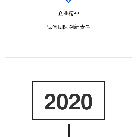
企业精神
诚信 团队 创新 责任
2020